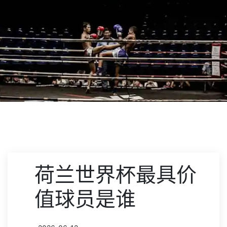
荷兰世界杯最具价
值球员是谁