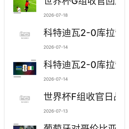
世界杯G组收官回顾
2026-07-18
科特迪瓦2-0库拉索
2026-07-14
科特迪瓦2-0库拉索
2026-07-14
世界杯F组收官日战
2026-07-13
葡萄牙对哥伦比亚战