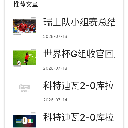
推荐文章
瑞士队小组赛总结：
2026-07-19
世界杯G组收官回顾
2026-07-18
科特迪瓦2-0库拉索
2026-07-14
科特迪瓦2-0库拉索