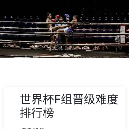
世界杯F组晋级难度
排行榜