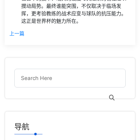
搅动局势。最终谁能突围，不仅取决于临场发
挥，更考验教练的战术应变与球队的抗压能力。
这正是世界杯的魅力所在。
上一篇
导航