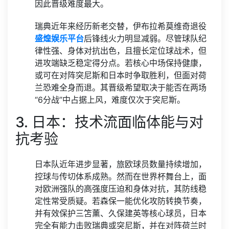
因此晋级难度最大。
瑞典近年来经历新老交替，伊布拉希莫维奇退役
盛煌娱乐平台
后锋线火力明显减弱。尽管球队纪
律性强、身体对抗出色，且擅长定位球战术，但
进攻端缺乏稳定得分点。若核心中场保持健康，
或可在对阵突尼斯和日本时争取胜利，但面对荷
兰恐难全身而退。其晋级希望取决于能否在两场
“6分战”中占据上风，难度仅次于突尼斯。
3. 日本：技术流面临体能与对
抗考验
日本队近年进步显著，旅欧球员数量持续增加，
控球与传切体系成熟。然而在世界杯舞台上，面
对欧洲强队的高强度压迫和身体对抗，其防线稳
定性常受质疑。若森保一能优化攻防转换节奏，
并有效保护三笘薰、久保建英等核心球员，日本
完全有能力击败瑞典或突尼斯，并在对阵荷兰时