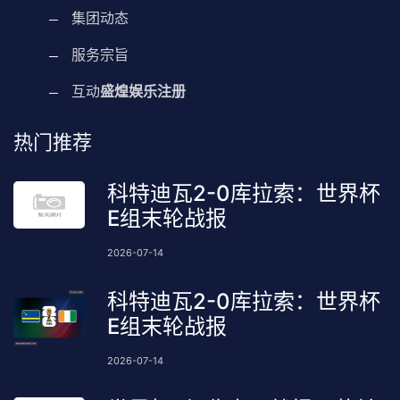
集团动态
服务宗旨
互动
盛煌娱乐注册
热门推荐
科特迪瓦2-0库拉索：世界杯
E组末轮战报
2026-07-14
科特迪瓦2-0库拉索：世界杯
E组末轮战报
2026-07-14