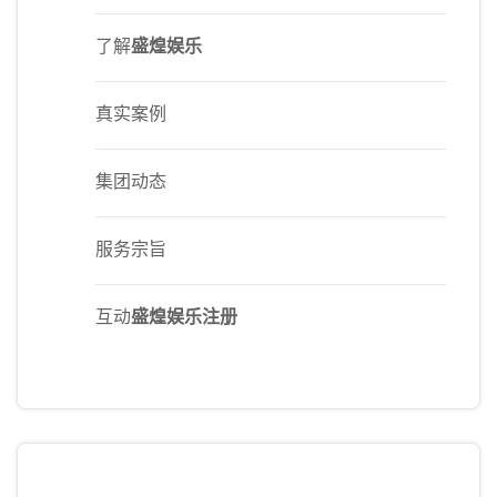
了解
盛煌娱乐
真实案例
集团动态
服务宗旨
互动
盛煌娱乐注册