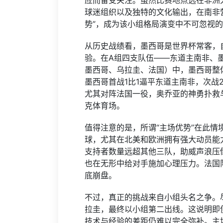
应而备受关注。虽然比赛地点远在非洲
球迷组织以及独特的文化输出，在南非
势”，成为该小组格局演变中不可忽视
从历史战绩看，墨西哥是世界杯常客，自
验。在A组四支队伍——东道主南非、墨
墨西哥、乌拉圭、法国）中，墨西哥整
墨西哥首战1比1逼平东道主南非，次战
尤其对阵法国一役，奥乔亚的神勇扑救
克体育场。
值得注意的是，所谓“主场优势”在此
球，尤其在北美和欧洲拥有强大动员能
支持者数量远超其他三队，助威声浪压
也在无形中给对手施加心理压力。法国
底崩盘。
不过，真正的挑战来自小组头名之争。
拉圭，最终以小组第二出线。这说明即
技术与经验的差距仍难以完全弥补。主