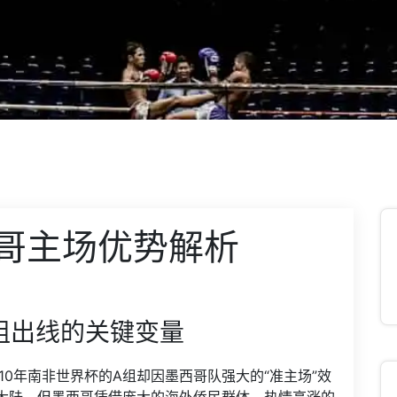
哥主场优势解析
组出线的关键变量
10年南非世界杯的A组却因墨西哥队强大的“准主场”效