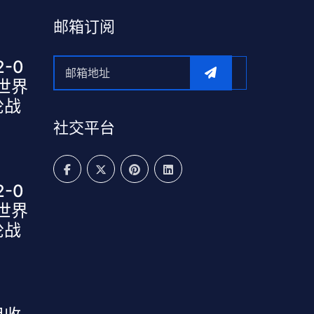
邮箱订阅
-0
世界
轮战
社交平台
-0
世界
轮战