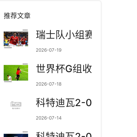
推荐文章
瑞士队小组赛总结：不
2026-07-19
世界杯G组收官回顾：
2026-07-18
科特迪瓦2-0库拉索：
2026-07-14
科特迪瓦2-0库拉索：