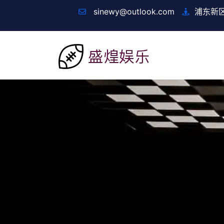
sinewy@outlook.com
浦东新区