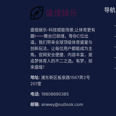
导航
盛煌娱乐-科技赋能场景,让体育更有
趣!——舞台已就绪，等你C位出
道。我们带来全球顶级体育盛宴与
创新玩法，让每位用户都能成为主
角。官网安全便捷、内容丰富，是
追梦体育人的不二之选。有梦，就
来盛煌！
地址:
浦东新区板泉路1567弄2号
201室
电话:
19808690385
邮箱:
sinewy@outlook.com