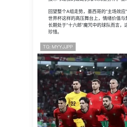
回望整个A组走势，墨西哥的“主场效应
世界杯这样的高压舞台上，情绪价值与
长期处于“十六郎”魔咒中的球队而言
珍惜。