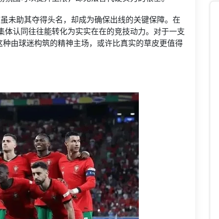
”虽未助其夺得头名，却成为确保出线的关键保障。在
集体认同往往能转化为实实在在的竞技动力。对于一支
，这种由球迷构筑的精神主场，或许比真实的草皮更值得