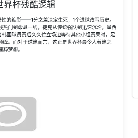
世界杯残酷逻辑
酷性的缩影——1分之差决定生死，1个进球改写历史。
线热门到命悬一线，捷克从传统强队到迅速沉沦，墨西
。当韩国球员赛后久久伫立场边等待其他小组赛果时，足
顶峰。而对于球迷而言，这正是世界杯最令人着迷之
埋葬梦想。