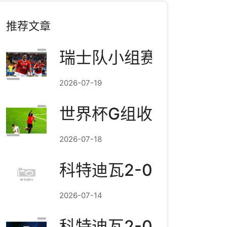
推荐文章
瑞士队小组赛总结：不
2026-07-19
世界杯G组收官回顾：
2026-07-18
科特迪瓦2-0库拉索：
2026-07-14
科特迪瓦2-0库拉索：