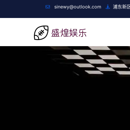
sinewy@outlook.com
浦东新区