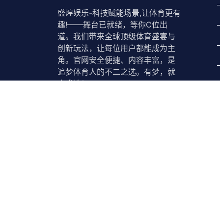
盛煌娱乐-科技赋能场景,让体育更有
趣!——舞台已就绪，等你C位出
道。我们带来全球顶级体育盛宴与
创新玩法，让每位用户都能成为主
角。官网安全便捷、内容丰富，是
追梦体育人的不二之选。有梦，就
来盛煌！
地址:
浦东新区板泉路1567弄2号
201室
电话:
19808690385
邮箱:
sinewy@outlook.com