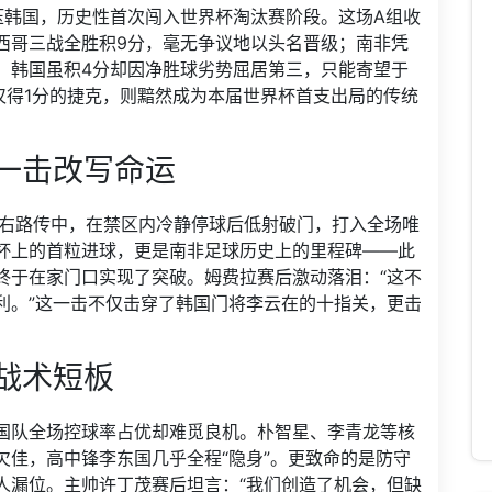
压韩国，历史性首次闯入世界杯淘汰赛阶段。这场A组收
西哥三战全胜积9分，毫无争议地以头名晋级；南非凭
；韩国虽积4分却因净胜球劣势屈居第三，只能寄望于
仅得1分的捷克，则黯然成为本届世界杯首支出局的传统
一击改写命运
友右路传中，在禁区内冷静停球后低射破门，打入全场唯
杯上的首粒进球，更是南非足球历史上的里程碑——此
终于在家门口实现了突破。姆费拉赛后激动落泪：“这不
利。”这一击不仅击穿了韩国门将李云在的十指关，更击
战术短板
国队全场控球率占优却难觅良机。朴智星、李青龙等核
欠佳，高中锋李东国几乎全程“隐身”。更致命的是防守
人漏位。主帅许丁茂赛后坦言：“我们创造了机会，但缺