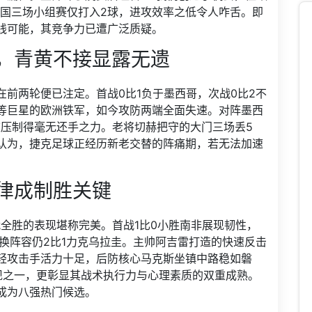
韩国三场小组赛仅打入2球，进攻效率之低令人咋舌。即
线可能，其竞争力已遭广泛质疑。
，青黄不接显露无遗
前两轮便已注定。首战0比1负于墨西哥，次战0比2不
等巨星的欧洲铁军，如今攻防两端全面失速。对阵墨西
被压制得毫无还手之力。老将切赫把守的大门三场丢5
认为，捷克足球正经历新老交替的阵痛期，若无法加速
。
律成制胜关键
战全胜的表现堪称完美。首战1比0小胜南非展现韧性，
换阵容仍2比1力克乌拉圭。主帅阿吉雷打造的快速反击
轻攻击手活力十足，后防核心马克斯坐镇中路稳如磐
现之一，更彰显其战术执行力与心理素质的双重成熟。
成为八强热门候选。