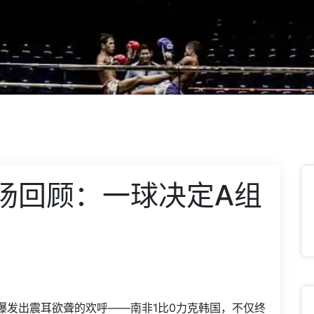
全场回顾：一球决定A组
爆发出震耳欲聋的欢呼——南非1比0力克韩国，不仅终