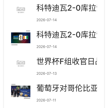
科特迪瓦2-0库拉索
2026-07-14
科特迪瓦2-0库拉索
2026-07-14
世界杯F组收官日战
2026-07-13
葡萄牙对哥伦比亚战
2026-07-11