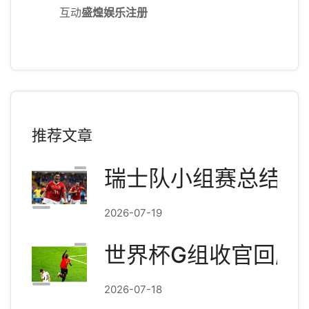
互动
盛煌娱乐注册
推荐文章
瑞士队小组赛总结：
2026-07-19
世界杯G组收官回顾
2026-07-18